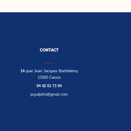
CONTACT
14
quai Jean Jacques Barthélémy
13260 Cassis
04 42 01 73 54
puyaljohn@gmail.com